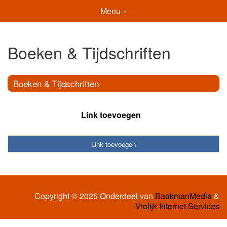
Menu +
Boeken & Tijdschriften
Boeken & Tijdschriften
Link toevoegen
Link toevoegen
Copyright © 2025 Onderdeel van
BaakmanMedia
&
Vrolijk Internet Services