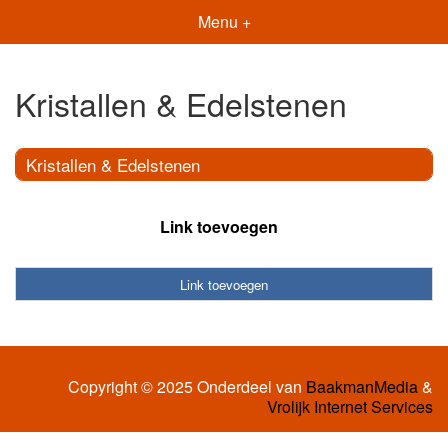
Menu +
Kristallen & Edelstenen
Kristallen & Edelstenen
Link toevoegen
Link toevoegen
Copyright © 2025 Onderdeel van
BaakmanMedia
&
Vrolijk Internet Services