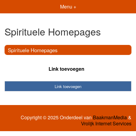
Menu +
Spirituele Homepages
Spirituele Homepages
Link toevoegen
Link toevoegen
Copyright © 2025 Onderdeel van
BaakmanMedia
&
Vrolijk Internet Services