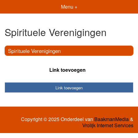
Menu +
Spirituele Verenigingen
Spirituele Verenigingen
Link toevoegen
Link toevoegen
Copyright © 2025 Onderdeel van
BaakmanMedia
&
Vrolijk Internet Services