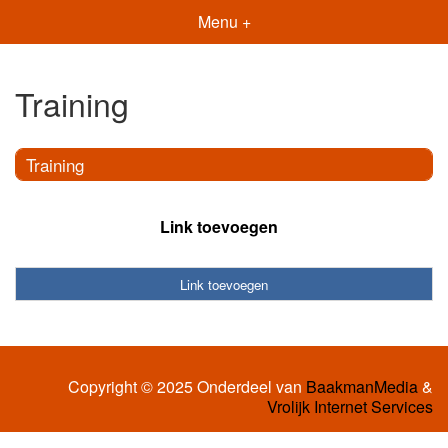
Menu +
Training
Training
Link toevoegen
Link toevoegen
Copyright © 2025 Onderdeel van
BaakmanMedia
&
Vrolijk Internet Services