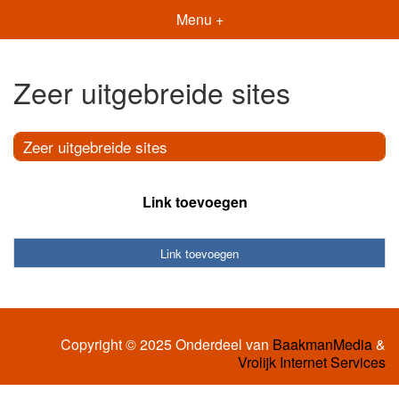
Menu +
Zeer uitgebreide sites
Zeer uitgebreide sites
Link toevoegen
Link toevoegen
Copyright © 2025 Onderdeel van
BaakmanMedia
&
Vrolijk Internet Services